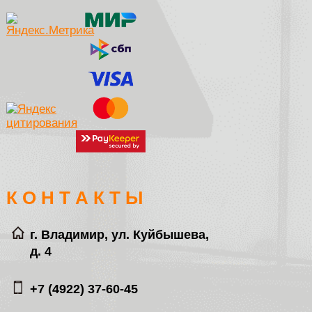
К О Н Т А К Т Ы
г. Владимир, ул. Куйбышева,
д. 4
+7 (4922) 37-60-45