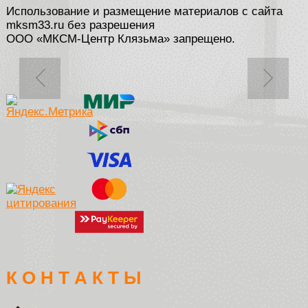
Использование и размещение материалов с сайта
mksm33.ru без разрешения
ООО «МКСМ-Центр Клязьма» запрещено.
К О Н Т А К Т Ы