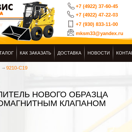
+7 (4922) 37-60-45
+7 (4922) 47-22-03
+7 (930) 833-11-00
mksm33@yandex.ru
ТАЛОГ
КАК ЗАКАЗАТЬ
ДОСТАВКА
НОВОСТИ
КОНТА
9210-C19
ЛИТЕЛЬ НОВОГО ОБРАЗЦА
РОМАГНИТНЫМ КЛАПАНОМ