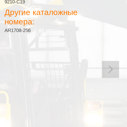
9210-C19
Другие каталожные
номера:
AR1708-256