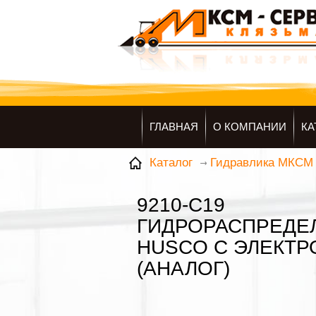
ГЛАВНАЯ
О КОМПАНИИ
КА
Каталог
Гидравлика МКСМ
9210-C19
ГИДРОРАСПРЕДЕ
HUSCO С ЭЛЕКТ
(АНАЛОГ)