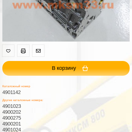
В корзину
Каталожный номер
4901142
Другие каталожные номера:
4901023
4900202
4900275
4900201
4901024