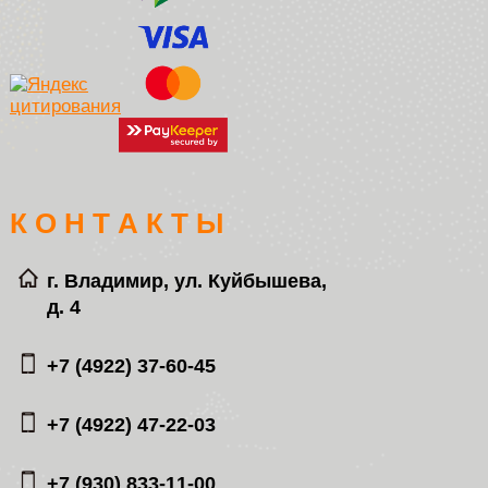
К О Н Т А К Т Ы
г. Владимир, ул. Куйбышева,
д. 4
+7 (4922) 37-60-45
+7 (4922) 47-22-03
+7 (930) 833-11-00