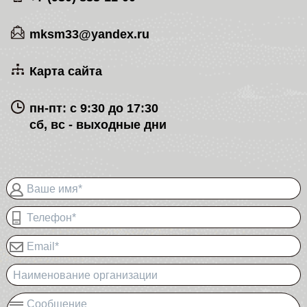
mksm33@yandex.ru
Карта сайта
пн-пт: с 9:30 до 17:30
сб, вс - выходные дни
Ваше имя*
Телефон*
Email*
Наименование организации
Сообщение