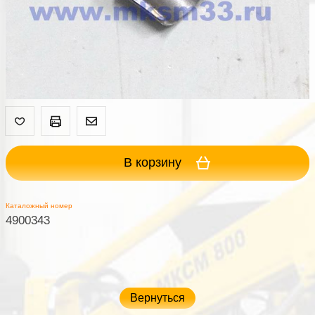
В корзину
Каталожный номер
4900343
Вернуться