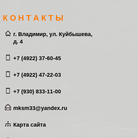
К О Н Т А К Т Ы
г. Владимир, ул. Куйбышева,
д. 4
+7 (4922) 37-60-45
+7 (4922) 47-22-03
+7 (930) 833-11-00
mksm33@yandex.ru
Карта сайта