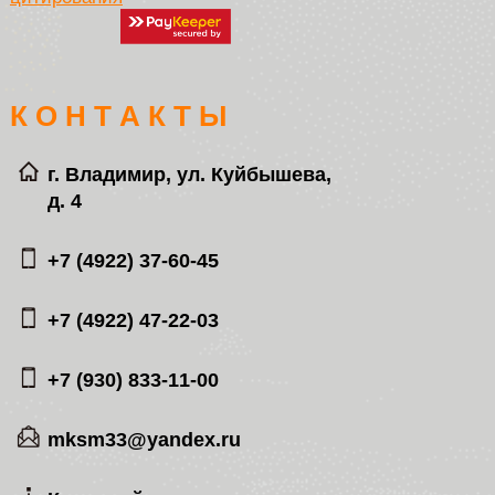
К О Н Т А К Т Ы
г. Владимир, ул. Куйбышева,
д. 4
+7 (4922) 37-60-45
+7 (4922) 47-22-03
+7 (930) 833-11-00
mksm33@yandex.ru