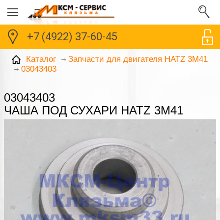
+7 (4922) 37-60-45
Каталог
Запчасти для двигателя HATZ 3M41
03043403
03043403
ЧАША ПОД СУХАРИ HATZ 3M41