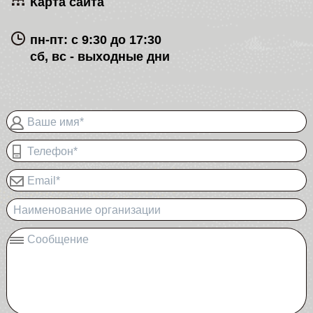
Карта сайта
пн-пт: с 9:30 до 17:30
сб, вс - выходные дни
Ваше имя*
Телефон*
Email*
Наименование организации
Сообщение