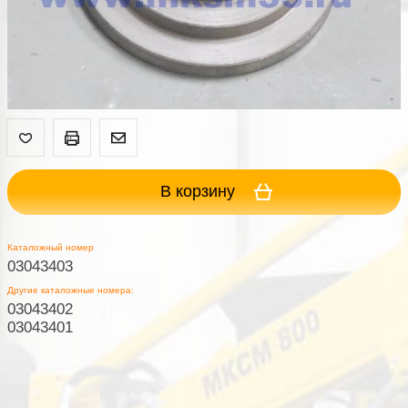
В корзину
Каталожный номер
03043403
Другие каталожные номера:
03043402
03043401