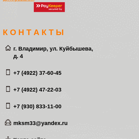
К О Н Т А К Т Ы
г. Владимир, ул. Куйбышева,
д. 4
+7 (4922) 37-60-45
+7 (4922) 47-22-03
+7 (930) 833-11-00
mksm33@yandex.ru