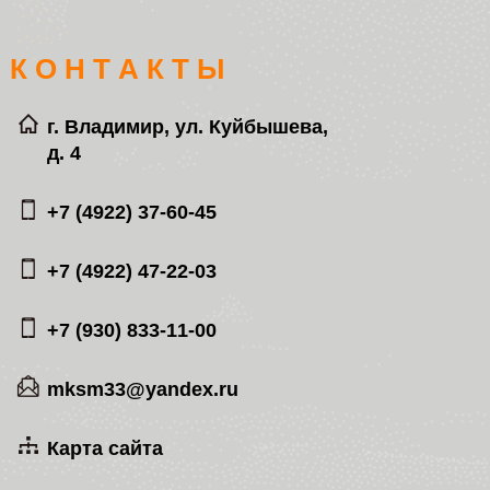
К О Н Т А К Т Ы
г. Владимир, ул. Куйбышева,
д. 4
+7 (4922) 37-60-45
+7 (4922) 47-22-03
+7 (930) 833-11-00
mksm33@yandex.ru
Карта сайта