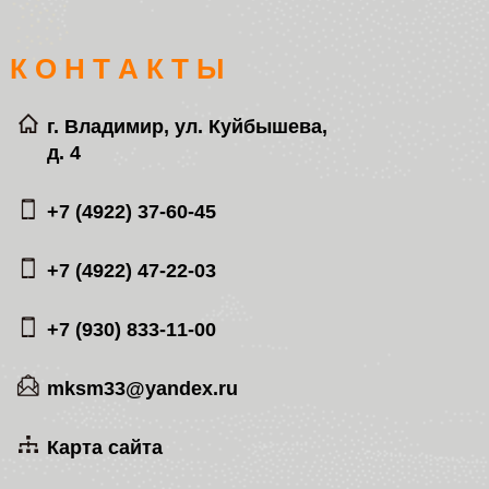
К О Н Т А К Т Ы
г. Владимир, ул. Куйбышева,
д. 4
+7 (4922) 37-60-45
+7 (4922) 47-22-03
+7 (930) 833-11-00
mksm33@yandex.ru
Карта сайта