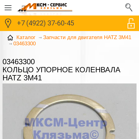
+7 (4922) 37-60-45
Каталог
Запчасти для двигателя HATZ 3M41
03463300
03463300
КОЛЬЦО УПОРНОЕ КОЛЕНВАЛА
HATZ 3M41