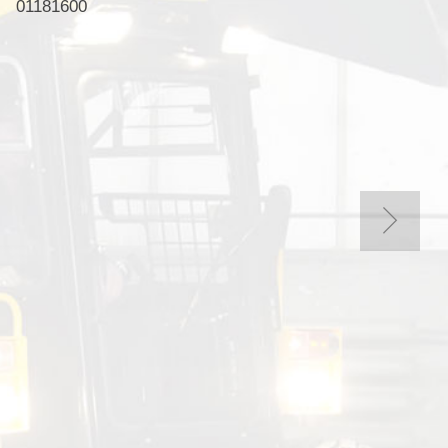
01181600