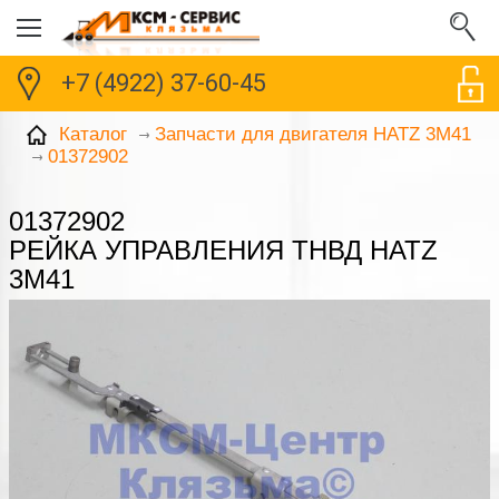
+7 (4922) 37-60-45
Каталог
Запчасти для двигателя HATZ 3M41
01372902
01372902
РЕЙКА УПРАВЛЕНИЯ ТНВД HATZ
3M41