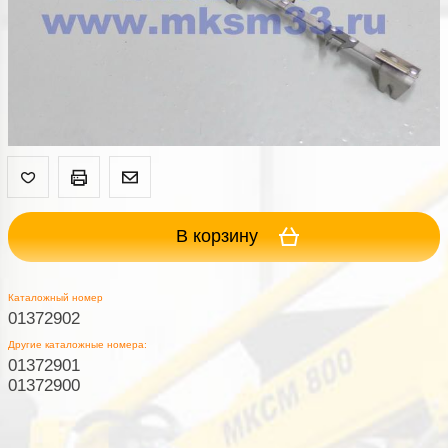
В корзину
Каталожный номер
01372902
Другие каталожные номера:
01372901
01372900