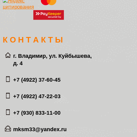
К О Н Т А К Т Ы
г. Владимир, ул. Куйбышева,
д. 4
+7 (4922) 37-60-45
+7 (4922) 47-22-03
+7 (930) 833-11-00
mksm33@yandex.ru