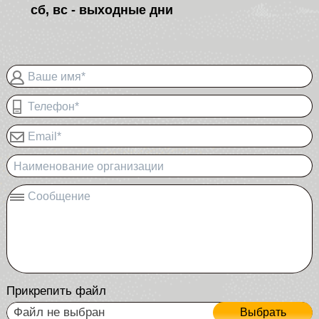
сб, вс - выходные дни
Ваше имя*
Телефон*
Email*
Наименование организации
Сообщение
Прикрепить файл
Файл не выбран
Выбрать