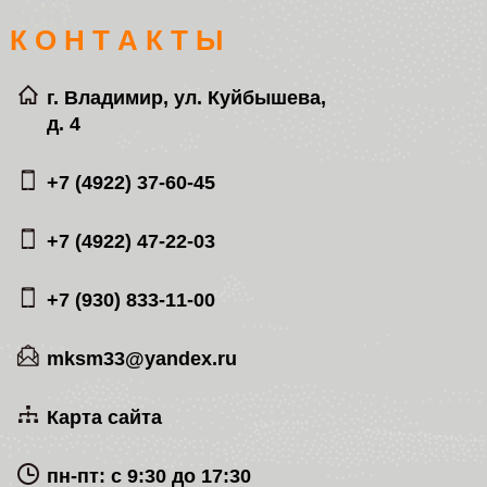
К О Н Т А К Т Ы
г. Владимир, ул. Куйбышева,
д. 4
+7 (4922) 37-60-45
+7 (4922) 47-22-03
+7 (930) 833-11-00
mksm33@yandex.ru
Карта сайта
пн-пт: с 9:30 до 17:30