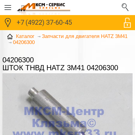
+7 (4922) 37-60-45
Каталог
Запчасти для двигателя HATZ 3M41
04206300
04206300
ШТОК ТНВД HATZ 3M41 04206300