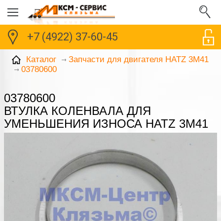
+7 (4922) 37-60-45
Каталог
Запчасти для двигателя HATZ 3M41
03780600
03780600
ВТУЛКА КОЛЕНВАЛА ДЛЯ
УМЕНЬШЕНИЯ ИЗНОСА HATZ 3M41