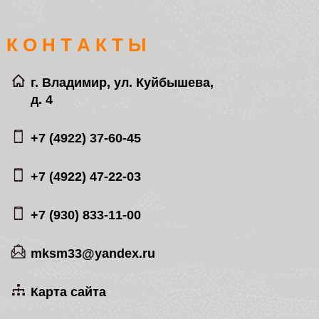
К О Н Т А К Т Ы
г. Владимир, ул. Куйбышева,
д. 4
+7 (4922) 37-60-45
+7 (4922) 47-22-03
+7 (930) 833-11-00
mksm33@yandex.ru
Карта сайта