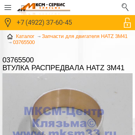
+7 (4922) 37-60-45
Каталог
Запчасти для двигателя HATZ 3M41
03765500
03765500
ВТУЛКА РАСПРЕДВАЛА HATZ 3M41