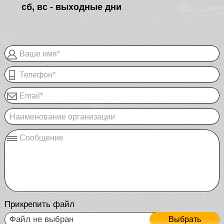
сб, вс - выходные дни
Ваше имя*
Телефон*
Email*
Наименование организации
Сообщение
Прикрепить файл
Файл не выбран
Выбрать