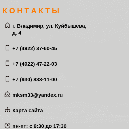
К О Н Т А К Т Ы
г. Владимир, ул. Куйбышева,
д. 4
+7 (4922) 37-60-45
+7 (4922) 47-22-03
+7 (930) 833-11-00
mksm33@yandex.ru
Карта сайта
пн-пт: с 9:30 до 17:30