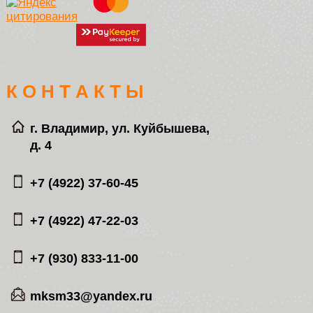
К О Н Т А К Т Ы
г. Владимир, ул. Куйбышева,
д. 4
+7 (4922) 37-60-45
+7 (4922) 47-22-03
+7 (930) 833-11-00
mksm33@yandex.ru