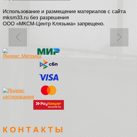
Использование и размещение материалов с сайта
mksm33.ru без разрешения
ООО «МКСМ-Центр Клязьма» запрещено.
К О Н Т А К Т Ы