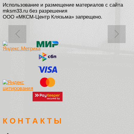
Использование и размещение материалов с сайта
mksm33.ru без разрешения
ООО «МКСМ-Центр Клязьма» запрещено.
К О Н Т А К Т Ы