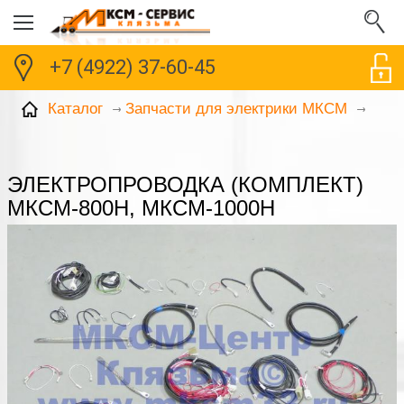
+7 (4922) 37-60-45
Каталог
Запчасти для электрики МКСМ
ЭЛЕКТРОПРОВОДКА (КОМПЛЕКТ)
МКСМ-800Н, МКСМ-1000Н