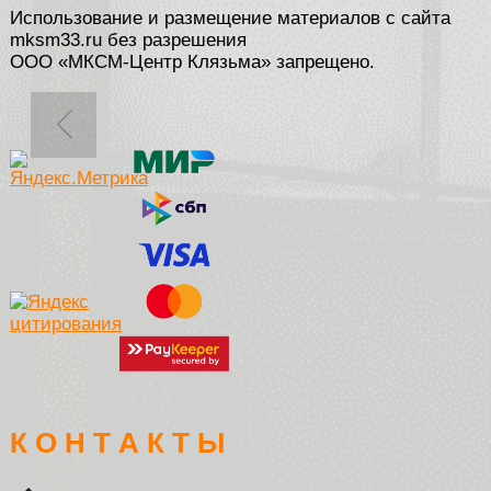
Использование и размещение материалов с сайта
mksm33.ru без разрешения
ООО «МКСМ-Центр Клязьма» запрещено.
К О Н Т А К Т Ы