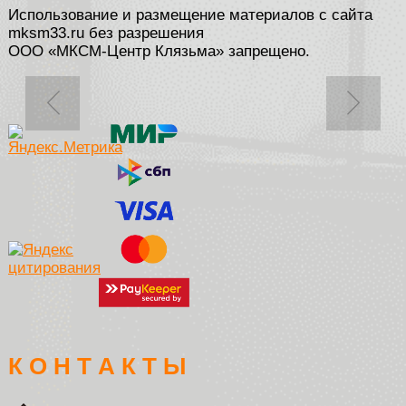
Использование и размещение материалов с сайта
mksm33.ru без разрешения
ООО «МКСМ-Центр Клязьма» запрещено.
К О Н Т А К Т Ы