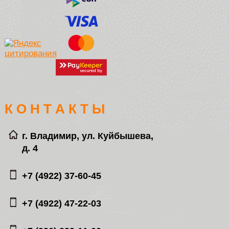
К О Н Т А К Т Ы
г. Владимир, ул. Куйбышева,
д. 4
+7 (4922) 37-60-45
+7 (4922) 47-22-03