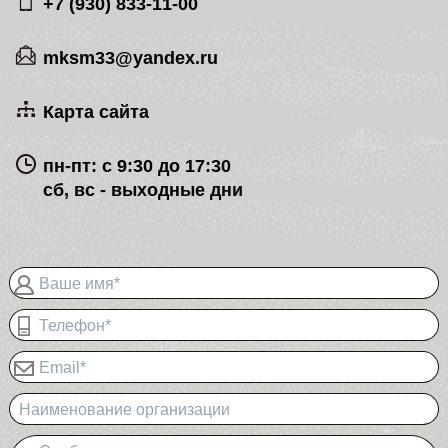
+7 (930) 833-11-00
mksm33@yandex.ru
Карта сайта
пн-пт: с 9:30 до 17:30
сб, вс - выходные дни
Ваше имя*
Телефон*
Email*
Наименование организации