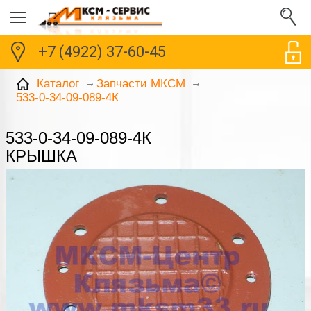
+7 (4922) 37-60-45
Каталог
Запчасти МКСМ
533-0-34-09-089-4К
533-0-34-09-089-4К
КРЫШКА