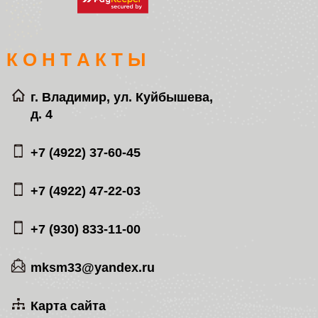
К О Н Т А К Т Ы
г. Владимир, ул. Куйбышева,
д. 4
+7 (4922) 37-60-45
+7 (4922) 47-22-03
+7 (930) 833-11-00
mksm33@yandex.ru
Карта сайта