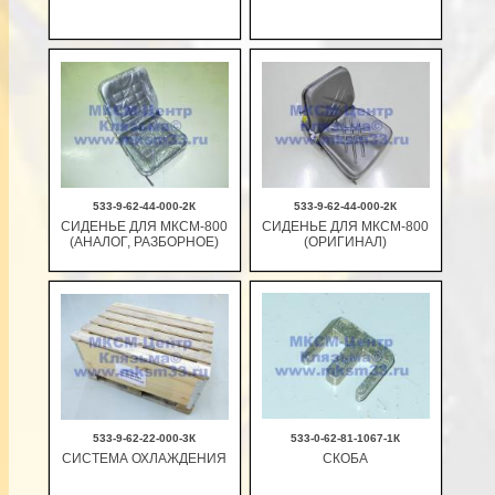
В корзину
В корзину
533-9-62-44-000-2К
533-9-62-44-000-2К
СИДЕНЬЕ ДЛЯ МКСМ-800
СИДЕНЬЕ ДЛЯ МКСМ-800
(АНАЛОГ, РАЗБОРНОЕ)
(ОРИГИНАЛ)
В корзину
В корзину
533-9-62-22-000-3К
533-0-62-81-1067-1К
СИСТЕМА ОХЛАЖДЕНИЯ
СКОБА