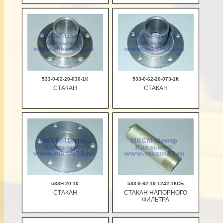
В корзину
В корзину
533-0-62-20-030-1К
533-0-62-20-073-1К
СТАКАН
СТАКАН
В корзину
В корзину
533Н-20-10
533-9-62-19-1242-1КСБ
СТАКАН
СТАКАН НАПОРНОГО
ФИЛЬТРА
В корзину
В корзину