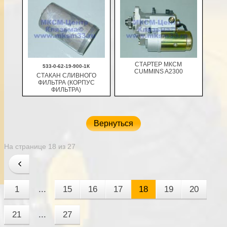
СТАРТЕР МКСМ
533-0-62-19-900-1К
CUMMINS A2300
СТАКАН СЛИВНОГО
ФИЛЬТРА (КОРПУС
ФИЛЬТРА)
В корзину
В корзину
Вернуться
На странице 18 из 27
1
...
15
16
17
18
19
20
21
...
27