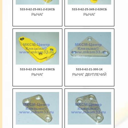
533-9-62-25-061-2-01КСБ
533-9-62-25-349-2-02КСБ
РЫЧАГ
РЫЧАГ
В корзину
В корзину
533-9-62-25-349-2-03КСБ
533-0-62-21-300-1К
РЫЧАГ
РЫЧАГ ДВУПЛЕЧИЙ
В корзину
В корзину