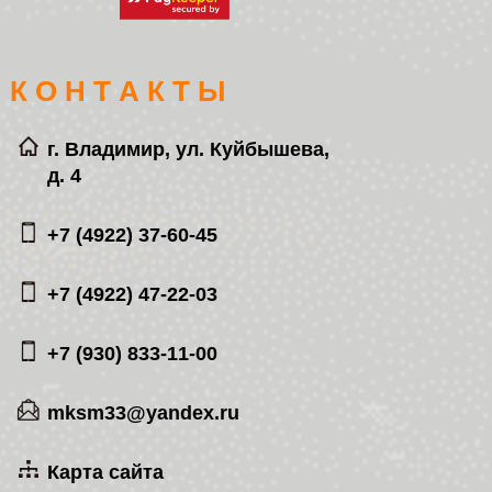
К О Н Т А К Т Ы
г. Владимир, ул. Куйбышева,
д. 4
+7 (4922) 37-60-45
+7 (4922) 47-22-03
+7 (930) 833-11-00
mksm33@yandex.ru
Карта сайта