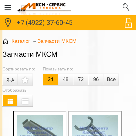
+7 (4922) 37-60-45
Запчасти МКСМ
Каталог
Запчасти МКСМ
Сортировать по:
Показывать по:
24
48
72
96
Все
Отображать: