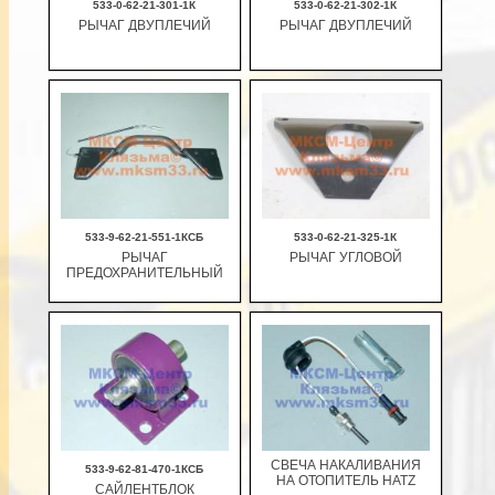
533-0-62-21-301-1К
533-0-62-21-302-1К
РЫЧАГ ДВУПЛЕЧИЙ
РЫЧАГ ДВУПЛЕЧИЙ
В корзину
В корзину
533-9-62-21-551-1КСБ
533-0-62-21-325-1К
РЫЧАГ
РЫЧАГ УГЛОВОЙ
ПРЕДОХРАНИТЕЛЬНЫЙ
В корзину
В корзину
СВЕЧА НАКАЛИВАНИЯ
533-9-62-81-470-1КСБ
НА ОТОПИТЕЛЬ HATZ
САЙЛЕНТБЛОК