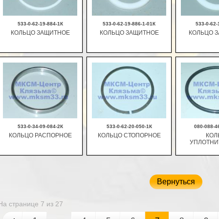
533-0-62-19-884-1К
533-0-62-19-886-1-01К
533-0-62-
КОЛЬЦО ЗАЩИТНОЕ
КОЛЬЦО ЗАЩИТНОЕ
КОЛЬЦО 
В корзину
В корзину
В ко
533-0-34-09-084-2К
533-0-62-20-050-1К
080-088-4
КОЛЬЦО РАСПОРНОЕ
КОЛЬЦО СТОПОРНОЕ
КОЛ
УПЛОТНИ
В корзину
В корзину
В ко
Вернуться
На странице 7 из 27