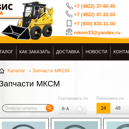
+7 (4922) 37-60-45
+7 (4922) 47-22-03
+7 (930) 833-11-00
mksm33@yandex.ru
ТАЛОГ
КАК ЗАКАЗАТЬ
ДОСТАВКА
НОВОСТИ
КОНТА
Запчасти МКСМ
Каталог
Запчасти МКСМ
Сортировать по:
Показывать по:
24
48