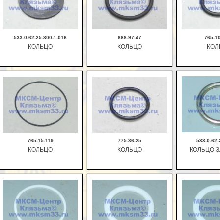
533-0-62-25-300-1-01К
688-97-47
765-1
КОЛЬЦО
КОЛЬЦО
КОЛ
В корзину
В корзину
В ко
765-15-119
775-36-25
533-0-62-
КОЛЬЦО
КОЛЬЦО
КОЛЬЦО 
В корзину
В корзину
В ко