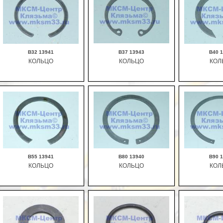
В32 13941
В37 13943
В40 
КОЛЬЦО
КОЛЬЦО
КОЛ
В корзину
В корзину
В ко
В55 13941
В80 13940
В90 
КОЛЬЦО
КОЛЬЦО
КОЛ
В корзину
В корзину
В ко