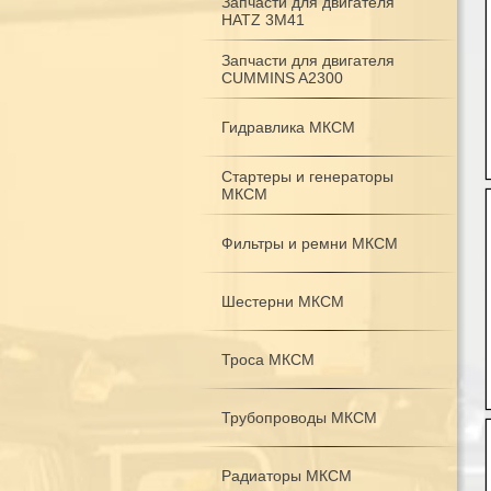
Запчасти для двигателя
HATZ 3M41
Запчасти для двигателя
CUMMINS A2300
Гидравлика МКСМ
Стартеры и генераторы
МКСМ
Фильтры и ремни МКСМ
Шестерни МКСМ
Троса МКСМ
Трубопроводы МКСМ
Радиаторы МКСМ