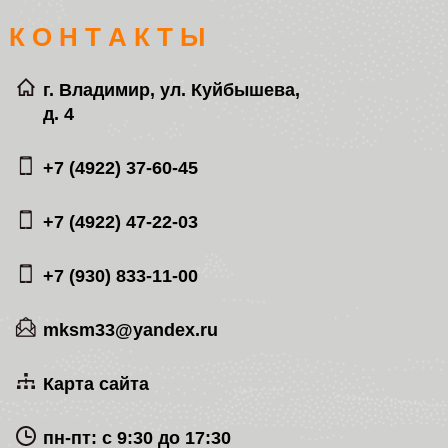
К О Н Т А К Т Ы
г. Владимир, ул. Куйбышева,
д. 4
+7 (4922) 37-60-45
+7 (4922) 47-22-03
+7 (930) 833-11-00
mksm33@yandex.ru
Карта сайта
пн-пт: с 9:30 до 17:30