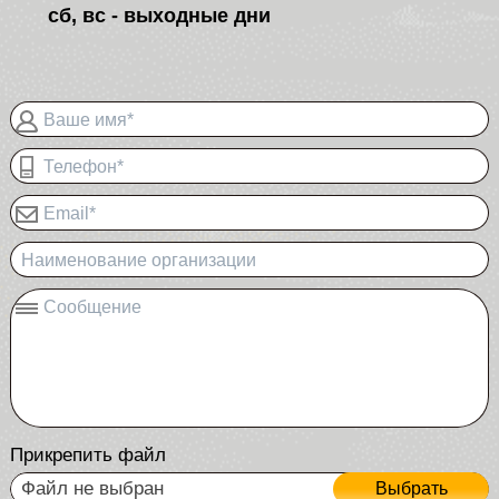
сб, вс - выходные дни
Ваше имя*
Телефон*
Email*
Наименование организации
Сообщение
Прикрепить файл
Файл не выбран
Выбрать