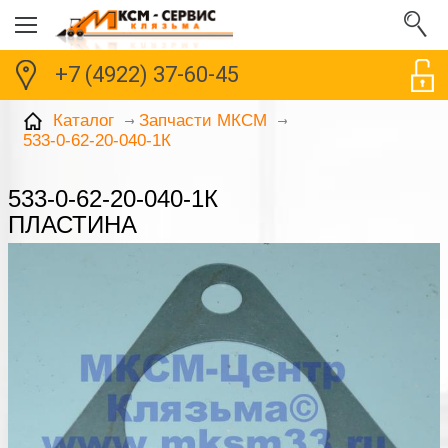
+7 (4922) 37-60-45
Каталог
Запчасти МКСМ
533-0-62-20-040-1К
533-0-62-20-040-1К
ПЛАСТИНА