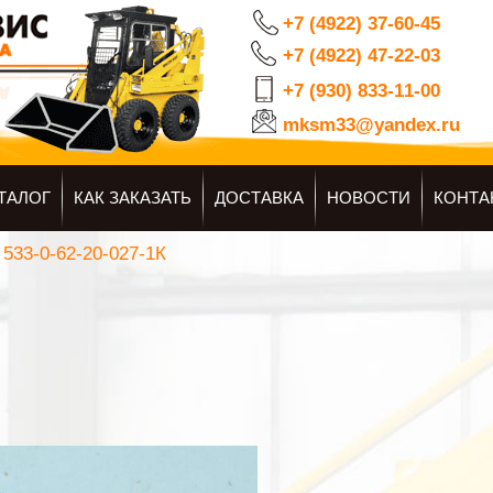
+7 (4922) 37-60-45
+7 (4922) 47-22-03
+7 (930) 833-11-00
mksm33@yandex.ru
ТАЛОГ
КАК ЗАКАЗАТЬ
ДОСТАВКА
НОВОСТИ
КОНТА
533-0-62-20-027-1К