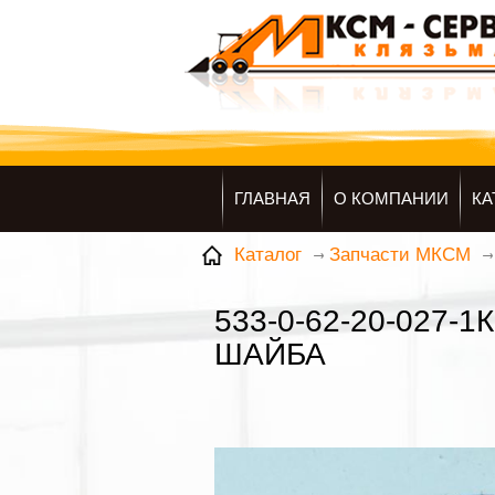
ГЛАВНАЯ
О КОМПАНИИ
КА
Каталог
Запчасти МКСМ
533-0-62-20-027-1К
ШАЙБА