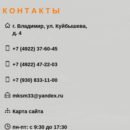
К О Н Т А К Т Ы
г. Владимир, ул. Куйбышева,
д. 4
+7 (4922) 37-60-45
+7 (4922) 47-22-03
+7 (930) 833-11-00
mksm33@yandex.ru
Карта сайта
пн-пт: с 9:30 до 17:30