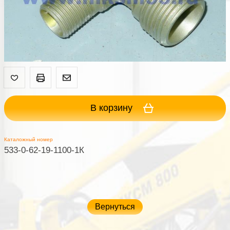
В корзину
Каталожный номер
533-0-62-19-1100-1К
Вернуться