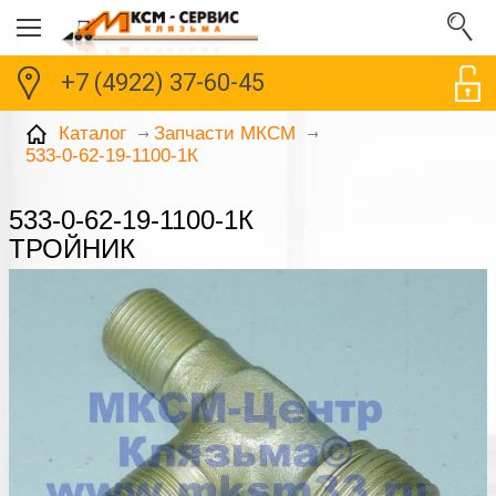
+7 (4922) 37-60-45
Каталог
Запчасти МКСМ
533-0-62-19-1100-1К
533-0-62-19-1100-1К
ТРОЙНИК