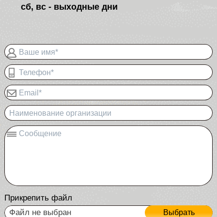
сб, вс - выходные дни
Ваше имя*
Телефон*
Email*
Наименование организации
Сообщение
Прикрепить файл
Файл не выбран
Выбрать