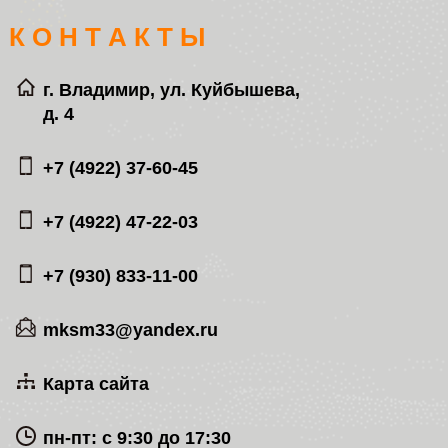
К О Н Т А К Т Ы
г. Владимир, ул. Куйбышева,
д. 4
+7 (4922) 37-60-45
+7 (4922) 47-22-03
+7 (930) 833-11-00
mksm33@yandex.ru
Карта сайта
пн-пт: с 9:30 до 17:30