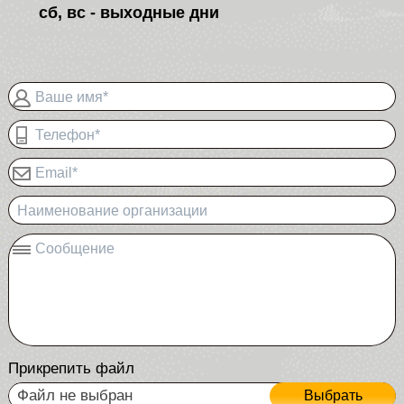
сб, вс - выходные дни
Ваше имя*
Телефон*
Email*
Наименование организации
Сообщение
Прикрепить файл
Файл не выбран
Выбрать