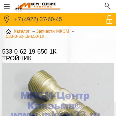
+7 (4922) 37-60-45
Каталог
Запчасти МКСМ
533-0-62-19-650-1К
533-0-62-19-650-1К
ТРОЙНИК