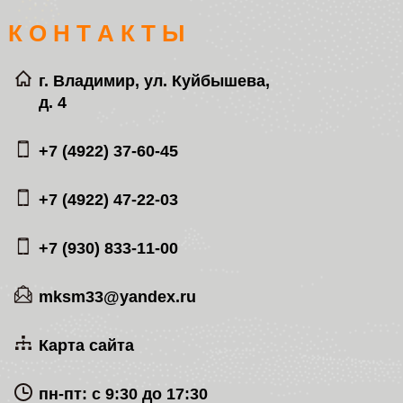
К О Н Т А К Т Ы
г. Владимир, ул. Куйбышева,
д. 4
+7 (4922) 37-60-45
+7 (4922) 47-22-03
+7 (930) 833-11-00
mksm33@yandex.ru
Карта сайта
пн-пт: с 9:30 до 17:30