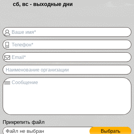
сб, вс - выходные дни
Ваше имя*
Телефон*
Email*
Наименование организации
Сообщение
Прикрепить файл
Файл не выбран
Выбрать