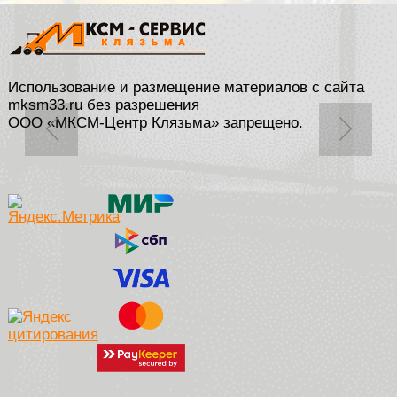
Использование и размещение материалов с сайта
mksm33.ru без разрешения
ООО «МКСМ-Центр Клязьма» запрещено.