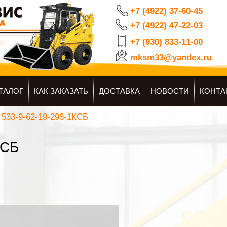
+7 (4922) 37-60-45
+7 (4922) 47-22-03
+7 (930) 833-11-00
mksm33@yandex.ru
ТАЛОГ
КАК ЗАКАЗАТЬ
ДОСТАВКА
НОВОСТИ
КОНТА
533-9-62-19-298-1КСБ
КСБ