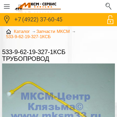
+7 (4922) 37-60-45
Каталог
Запчасти МКСМ
533-9-62-19-327-1КСБ
533-9-62-19-327-1КСБ
ТРУБОПРОВОД