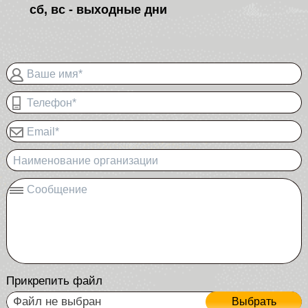
сб, вс - выходные дни
Ваше имя*
Телефон*
Email*
Наименование организации
Сообщение
Прикрепить файл
Файл не выбран
Выбрать