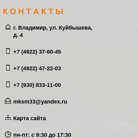
К О Н Т А К Т Ы
г. Владимир, ул. Куйбышева,
д. 4
+7 (4922) 37-60-45
+7 (4922) 47-22-03
+7 (930) 833-11-00
mksm33@yandex.ru
Карта сайта
пн-пт: с 9:30 до 17:30