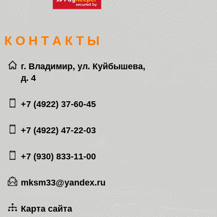
К О Н Т А К Т Ы
г. Владимир, ул. Куйбышева,
д. 4
+7 (4922) 37-60-45
+7 (4922) 47-22-03
+7 (930) 833-11-00
mksm33@yandex.ru
Карта сайта