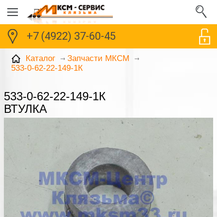
+7 (4922) 37-60-45
Каталог
Запчасти МКСМ
533-0-62-22-149-1К
533-0-62-22-149-1К
ВТУЛКА