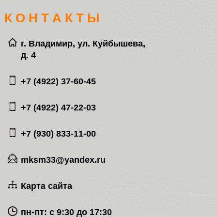
К О Н Т А К Т Ы
г. Владимир, ул. Куйбышева,
д. 4
+7 (4922) 37-60-45
+7 (4922) 47-22-03
+7 (930) 833-11-00
mksm33@yandex.ru
Карта сайта
пн-пт: с 9:30 до 17:30