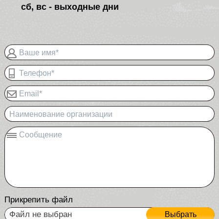
сб, вс - выходные дни
Ваше имя*
Телефон*
Email*
Наименование организации
Сообщение
Прикрепить файл
Файл не выбран
Выбрать