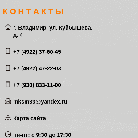
К О Н Т А К Т Ы
г. Владимир, ул. Куйбышева,
д. 4
+7 (4922) 37-60-45
+7 (4922) 47-22-03
+7 (930) 833-11-00
mksm33@yandex.ru
Карта сайта
пн-пт: с 9:30 до 17:30