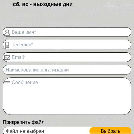
сб, вс - выходные дни
Ваше имя*
Телефон*
Email*
Наименование организации
Сообщение
Прикрепить файл
Файл не выбран
Выбрать